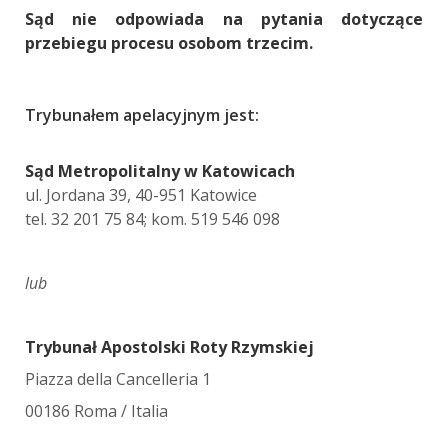
Sąd nie odpowiada na pytania dotyczące
przebiegu procesu osobom trzecim.
Trybunałem apelacyjnym jest:
Sąd Metropolitalny w Katowicach
ul. Jordana 39, 40-951 Katowice
tel. 32 201 75 84; kom. 519 546 098
lub
Trybunał Apostolski Roty Rzymskiej
Piazza della Cancelleria 1
00186 Roma / Italia