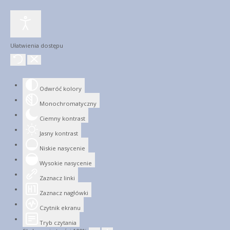
Ułatwienia dostępu
Odwróć kolory
Monochromatyczny
Ciemny kontrast
Jasny kontrast
Niskie nasycenie
Wysokie nasycenie
Zaznacz linki
Zaznacz nagłówki
Czytnik ekranu
Tryb czytania