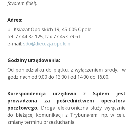
favorem fidei
).
Adres:
ul. Książąt Opolskich 19, 45-005 Opole
tel. 77 44 32 125, fax 77 453 79 61
e-mail:
sdo@diecezja.opole.pl
Godziny urzędowania:
Od poniedziałku do piątku, z wyłączeniem środy, w
godzinach od 9.00 do 13.00 i od 14.00 do 16.00.
Korespondencja urzędowa z Sądem jest
prowadzona za pośrednictwem operatora
pocztowego.
Droga elektroniczna służy wyłącznie
do bieżącej komunikacji z Trybunałem, np. w celu
zmiany terminu przesłuchania.