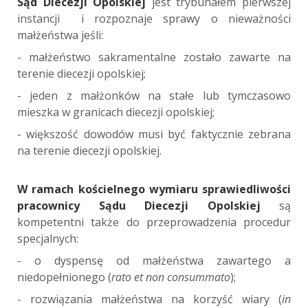
Sąd Diecezji Opolskiej
jest trybunałem pierwszej
instancji i rozpoznaje sprawy o nieważności
małżeństwa jeśli:
- małżeństwo sakramentalne zostało zawarte na
terenie diecezji opolskiej;
- jeden z małżonków na stałe lub tymczasowo
mieszka w granicach diecezji opolskiej;
- większość dowodów musi być faktycznie zebrana
na terenie diecezji opolskiej.
W ramach kościelnego wymiaru sprawiedliwości
pracownicy Sądu Diecezji Opolskiej
są
kompetentni także do przeprowadzenia procedur
specjalnych:
- o dyspensę od małżeństwa zawartego a
niedopełnionego (
rato et non consummato
);
- rozwiązania małżeństwa na korzyść wiary (
in