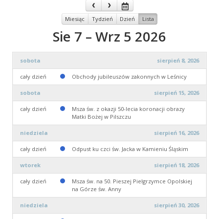
Miesiąc
Tydzień
Dzień
Lista
Sie 7 – Wrz 5 2026
sobota
sierpień 8, 2026
cały dzień
Obchody jubileuszów zakonnych w Leśnicy
sobota
sierpień 15, 2026
cały dzień
Msza św. z okazji 50-lecia koronacji obrazy
Matki Bożej w Pilszczu
niedziela
sierpień 16, 2026
cały dzień
Odpust ku czci św. Jacka w Kamieniu Śląskim
wtorek
sierpień 18, 2026
cały dzień
Msza św. na 50. Pieszej Pielgrzymce Opolskiej
na Górze św. Anny
niedziela
sierpień 30, 2026