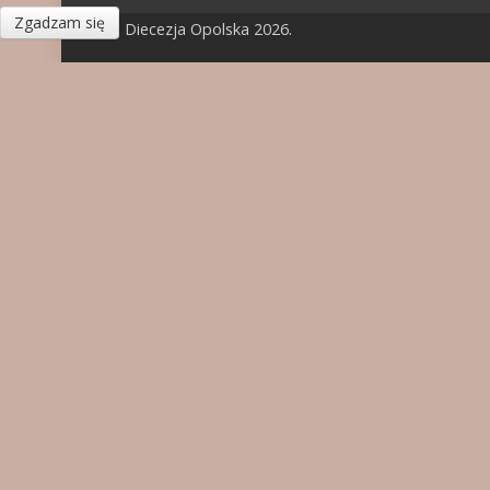
Zgadzam się
© Diecezja Opolska 2026.