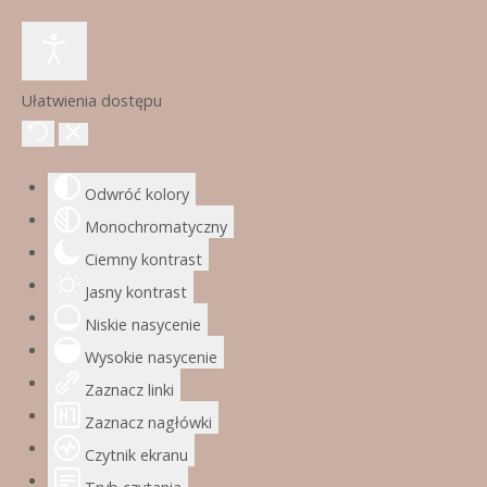
Ułatwienia dostępu
Odwróć kolory
Monochromatyczny
Ciemny kontrast
Jasny kontrast
Niskie nasycenie
Wysokie nasycenie
Zaznacz linki
Zaznacz nagłówki
Czytnik ekranu