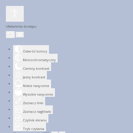
Ułatwienia dostępu
Odwróć kolory
Monochromatyczny
Ciemny kontrast
Jasny kontrast
Niskie nasycenie
Wysokie nasycenie
Zaznacz linki
Zaznacz nagłówki
Czytnik ekranu
Tryb czytania