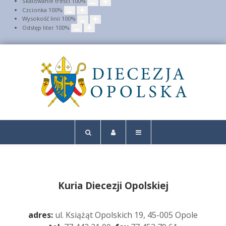
Skalowanie treści
100
%
Czcionka
100
%
Wysokość linii
100
%
Odstęp liter
100
%
Kuria Diecezji Opolskiej
adres:
ul. Książąt Opolskich 19, 45-005 Opole