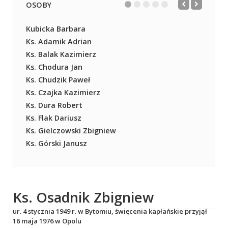
OSOBY
Kubicka Barbara
Ks. Adamik Adrian
Ks. Balak Kazimierz
Ks. Chodura Jan
Ks. Chudzik Paweł
Ks. Czajka Kazimierz
Ks. Dura Robert
Ks. Flak Dariusz
Ks. Gielczowski Zbigniew
Ks. Górski Janusz
Ks. Osadnik Zbigniew
ur. 4 stycznia 1949 r. w Bytomiu, święcenia kapłańskie przyjął
16 maja 1976 w Opolu