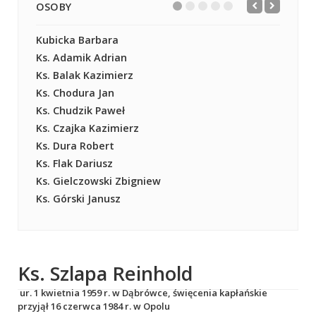
OSOBY
Kubicka Barbara
Ks. Adamik Adrian
Ks. Balak Kazimierz
Ks. Chodura Jan
Ks. Chudzik Paweł
Ks. Czajka Kazimierz
Ks. Dura Robert
Ks. Flak Dariusz
Ks. Gielczowski Zbigniew
Ks. Górski Janusz
Ks. Szlapa Reinhold
ur. 1 kwietnia 1959 r. w Dąbrówce, święcenia kapłańskie
przyjął 16 czerwca 1984 r. w Opolu