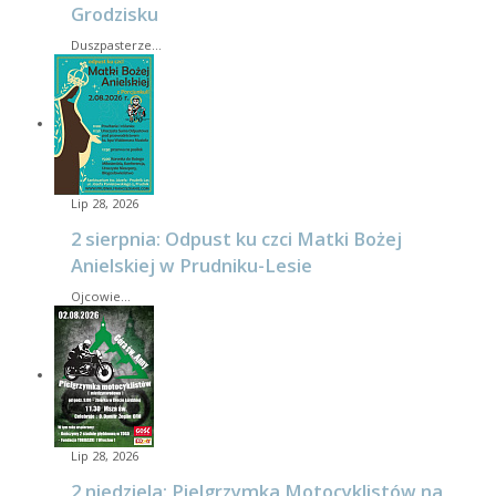
Grodzisku
Duszpasterze…
Lip 28, 2026
2 sierpnia: Odpust ku czci Matki Bożej
Anielskiej w Prudniku-Lesie
Ojcowie…
Lip 28, 2026
2 niedziela: Pielgrzymka Motocyklistów na