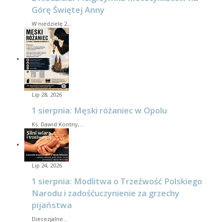
Górę Świętej Anny
W niedzielę 2…
Lip 28, 2026
1 sierpnia: Męski różaniec w Opolu
Ks. Dawid Kontny,…
Lip 24, 2026
1 sierpnia: Modlitwa o Trzeźwość Polskiego
Narodu i zadośćuczynienie za grzechy
pijaństwa
Diecezjalne…