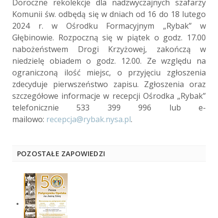
Doroczne rekolekcje dla nadzwyczajnych szafarzy
Komunii św. odbędą się w dniach od 16 do 18 lutego
2024 r. w Ośrodku Formacyjnym „Rybak” w
Głębinowie. Rozpoczną się w piątek o godz. 17.00
nabożeństwem Drogi Krzyżowej, zakończą w
niedzielę obiadem o godz. 12.00. Ze względu na
ograniczoną ilość miejsc, o przyjęciu zgłoszenia
zdecyduje pierwszeństwo zapisu. Zgłoszenia oraz
szczegółowe informacje w recepcji Ośrodka „Rybak”
telefonicznie 533 399 996 lub e-
mailowo:
recepcja@rybak.nysa.pl
.
POZOSTAŁE ZAPOWIEDZI