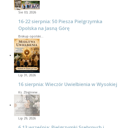
Sie 03, 2026
16-22 sierpnia: 50 Piesza Pielgrzymka
Opolska na Jasną Górę
Biskup opolski…
Lip 31, 2026
16 sierpnia: Wieczór Uwielbienia w Wysokiej
Ks. Zbigniew…
Lip 29, 2026
6,13 września: Pielgrzymki Srebrnych i