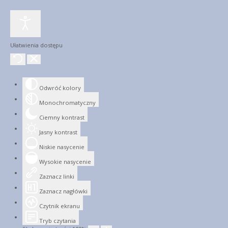
Ułatwienia dostępu
Odwróć kolory
Monochromatyczny
Ciemny kontrast
Jasny kontrast
Niskie nasycenie
Wysokie nasycenie
Zaznacz linki
Zaznacz nagłówki
Czytnik ekranu
Tryb czytania