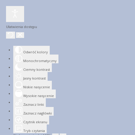
Ułatwienia dostępu
Odwróć kolory
Monochromatyczny
Ciemny kontrast
Jasny kontrast
Niskie nasycenie
Wysokie nasycenie
Zaznacz linki
Zaznacz nagłówki
Czytnik ekranu
Tryb czytania