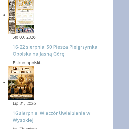
Sie 03, 2026
16-22 sierpnia: 50 Piesza Pielgrzymka
Opolska na Jasną Górę
Biskup opolski…
Lip 31, 2026
16 sierpnia: Wieczór Uwielbienia w
Wysokiej
Ks. Zbigniew…