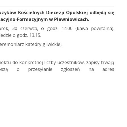
yków Kościelnych Diecezji Opolskiej odbędą się
ukacyjno-Formacyjnym w Pławniowicach.
rek, 30 czerwca, o godz. 14.00 (kawa powitalna).
edzie o godz. 13.15.
remoniarz katedry gliwickiej.
ktu do konkretnej liczby uczestników, zapisy trwają
oszą o przesyłanie zgłoszeń na adres