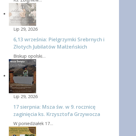
Lip 29, 2026
6,13 września: Pielgrzymki Srebrnych i
Złotych Jubilatów Małżeńskich
Biskup opolski…
Lip 29, 2026
17 sierpnia: Msza św. w 9. rocznicę
zaginięcia ks. Krzysztofa Grzywocza
W poniedziałek 17…