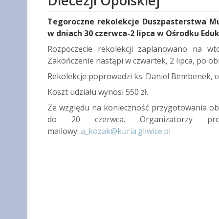
Diecezji Opolskiej
Tegoroczne rekolekcje Duszpasterstwa Muz
w dniach 30 czerwca-2 lipca w Ośrodku Ed
Rozpoczęcie rekolekcji zaplanowano na wto
Zakończenie nastąpi w czwartek, 2 lipca, po obi
Rekolekcje poprowadzi ks. Daniel Bembenek, ce
Koszt udziału wynosi 550 zł.
Ze względu na konieczność przygotowania obie
do 20 czerwca. Organizatorzy pr
mailowy:
a_kozak@kuria.gliwice.pl